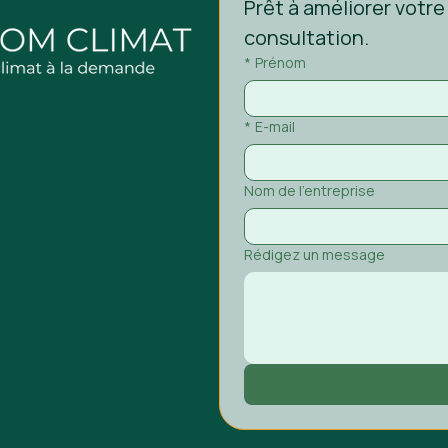
Prêt à améliorer votre
consultation.
*
Prénom
*
E-mail
Nom de l'entreprise
Rédigez un message