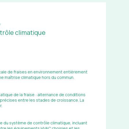
é
rôle climatique
icale de fraises en environnement entièrement
ne maîtrise climatique hors du commun.
atique de la fraise : alternance de conditions
 précises entre les stades de croissance. La
r.
e du système de contrôle climatique, incluant
tre les équipements HVAC choisies et les