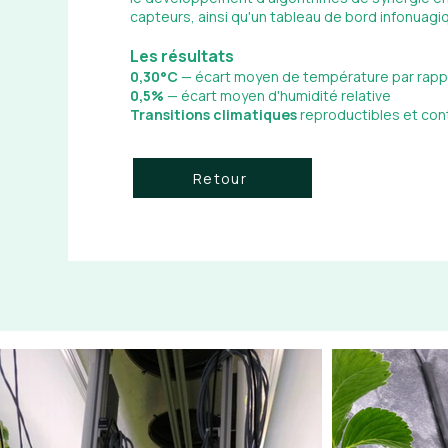
capteurs, ainsi qu'un tableau de bord infonuagi
Les résultats
0,30°C
— écart moyen de température par rappo
0,5%
— écart moyen d'humidité relative
Transitions climatiques
reproductibles et con
Retour