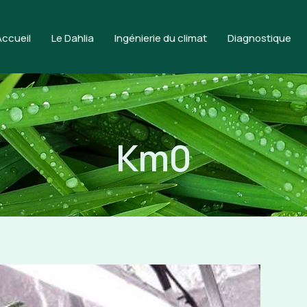
Accueil
Le Dahlia
Ingénierie du climat
Diagnostique
Km0