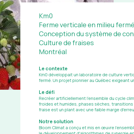
Km0
Ferme verticale en milieu ferm
Conception du système de cont
Culture de fraises
Montréal
Le contexte
Km0 développait un laboratoire de culture vert
fermé. Un projet pionnier au Québec exigeant u
Le défi
Recréer artificiellement l'ensemble du cycle clim
froides et humides, phases sèches, transitions
fraise est un plant avec une faible marge d'erreu
Notre solution
Bloom Climat a conçu et mis en œuvre l'ensembl
le développement d'algorithmes de synergie en