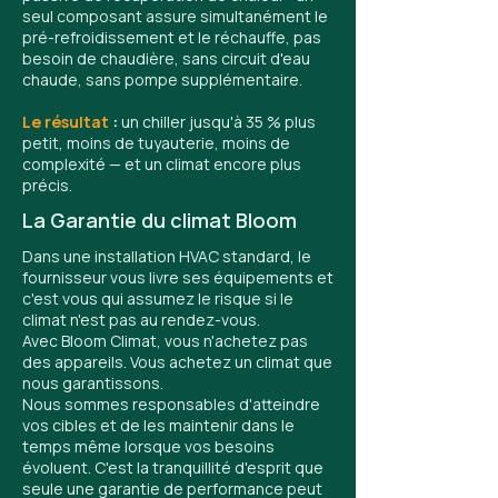
seul composant assure simultanément le
pré-refroidissement et le réchauffe, pas
besoin de chaudière, sans circuit d'eau
chaude, sans pompe supplémentaire.
Le résultat
:
un chiller jusqu'à 35 % plus
petit, moins de tuyauterie, moins de
complexité — et un climat encore plus
précis.
La Garantie du climat Bloom
Dans une installation HVAC standard, le
fournisseur vous livre ses équipements et
c'est vous qui assumez le risque si le
climat n'est pas au rendez-vous.
Avec Bloom Climat, vous n'achetez pas
des appareils. Vous achetez un climat que
nous garantissons.
Nous sommes responsables d'atteindre
vos cibles et de les maintenir dans le
temps même lorsque vos besoins
évoluent. C'est la tranquillité d'esprit que
seule une garantie de performance peut