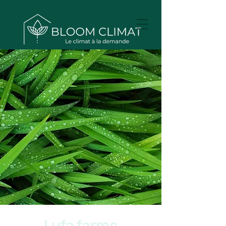
Lufa farms